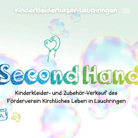
Zum
Kinderkleiderbasar-Lauchringen
Hauptinhalt
springen