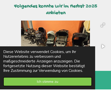
Folgendes konnte wir im Herbst 2025
anbieten
Diese Website verwendet Cookies, um Ihr
Nutzererlebnis zu verbessern und
maßgeschneiderte Anzeigen anzuzeigen. Die
fortgesetzte Nutzung dieser Website bestätigt
Ihre Zustimmung zur Verwendung von Cookies.
Ich stimme zu
E-Mail
Karte
© 2023 - 2026 Kinderkleiderbasar-Lauchringen
Mit Unterstützung von
Webador